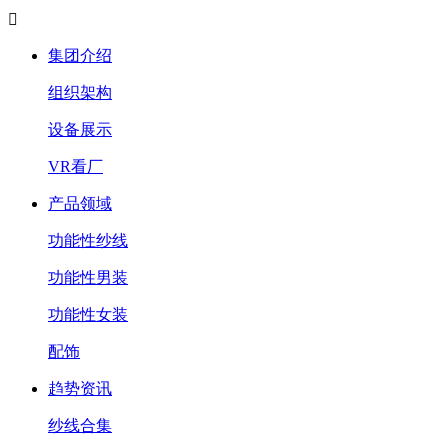

集团介绍
组织架构
设备展示
VR看厂
产品领域
功能性纱线
功能性男装
功能性女装
配饰
趋势资讯
纱线合集