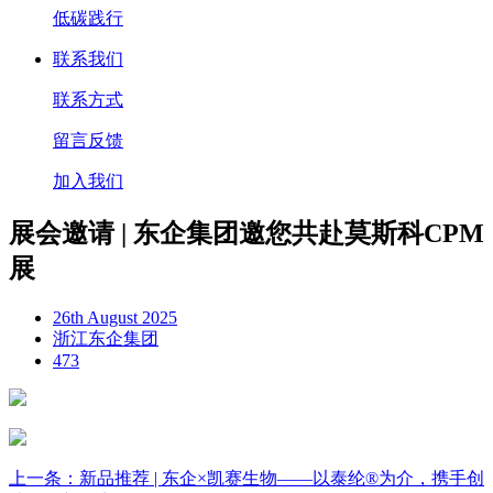
低碳践行
联系我们
联系方式
留言反馈
加入我们
展会邀请 | 东企集团邀您共赴莫斯科CPM
展
26th August 2025
浙江东企集团
473
上一条：新品推荐 | 东企×凯赛生物——以泰纶®为介，携手创