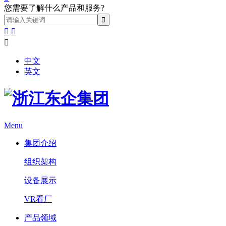
您需要了解什么产品和服务?



中文
英文
Menu
集团介绍
组织架构
设备展示
VR看厂
产品领域