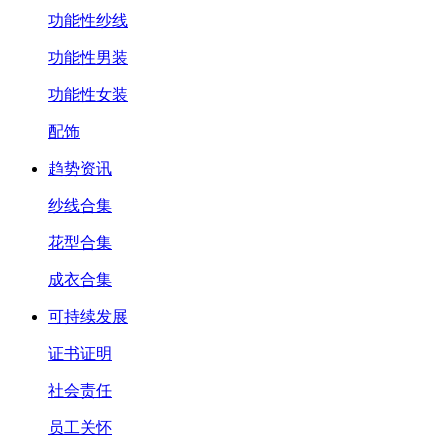
功能性纱线
功能性男装
功能性女装
配饰
趋势资讯
纱线合集
花型合集
成衣合集
可持续发展
证书证明
社会责任
员工关怀