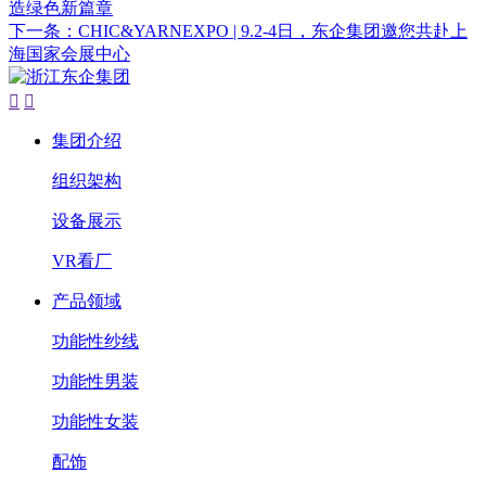
造绿色新篇章
下一条：CHIC&YARNEXPO | 9.2-4日，东企集团邀您共赴上
海国家会展中心


集团介绍
组织架构
设备展示
VR看厂
产品领域
功能性纱线
功能性男装
功能性女装
配饰