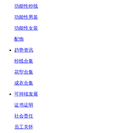
功能性纱线
功能性男装
功能性女装
配饰
趋势资讯
纱线合集
花型合集
成衣合集
可持续发展
证书证明
社会责任
员工关怀