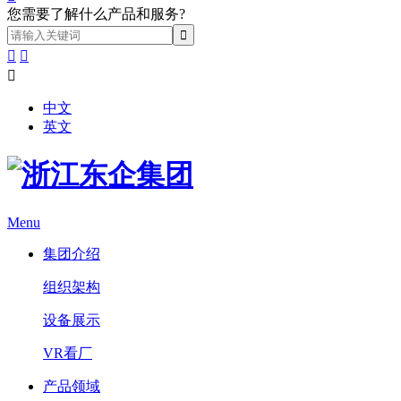
您需要了解什么产品和服务?



中文
英文
Menu
集团介绍
组织架构
设备展示
VR看厂
产品领域