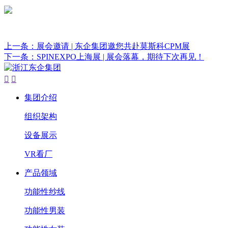
上一条：展会邀请 | 东企集团邀您共赴莫斯科CPM展
下一条：SPINEXPO上海展 | 展会落幕，期待下次再见！


集团介绍
组织架构
设备展示
VR看厂
产品领域
功能性纱线
功能性男装