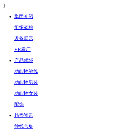

集团介绍
组织架构
设备展示
VR看厂
产品领域
功能性纱线
功能性男装
功能性女装
配饰
趋势资讯
纱线合集