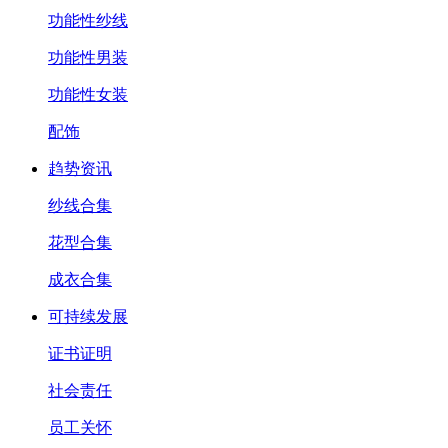
功能性纱线
功能性男装
功能性女装
配饰
趋势资讯
纱线合集
花型合集
成衣合集
可持续发展
证书证明
社会责任
员工关怀