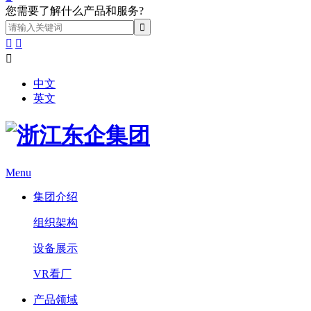
您需要了解什么产品和服务?



中文
英文
Menu
集团介绍
组织架构
设备展示
VR看厂
产品领域