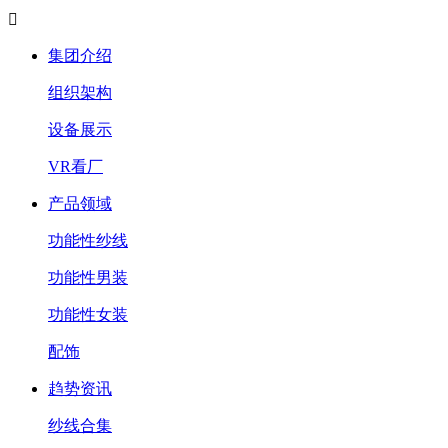

集团介绍
组织架构
设备展示
VR看厂
产品领域
功能性纱线
功能性男装
功能性女装
配饰
趋势资讯
纱线合集