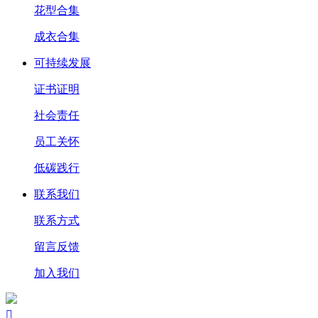
花型合集
成衣合集
可持续发展
证书证明
社会责任
员工关怀
低碳践行
联系我们
联系方式
留言反馈
加入我们
