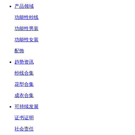
产品领域
功能性纱线
功能性男装
功能性女装
配饰
趋势资讯
纱线合集
花型合集
成衣合集
可持续发展
证书证明
社会责任