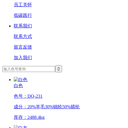
员工关怀
低碳践行
联系我们
联系方式
留言反馈
加入我们
白色
色号：DQ-231
成分：20%羊毛30%锦纶50%腈纶
库存：2488.4kg