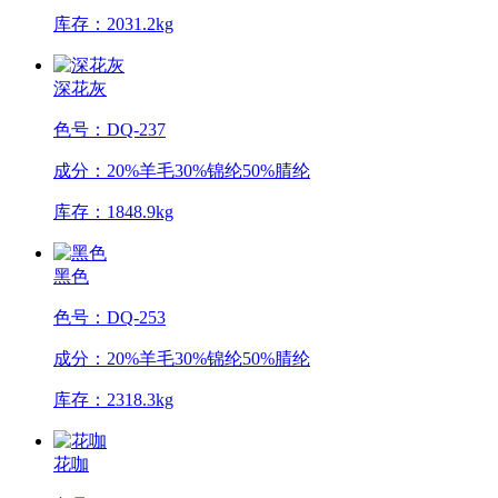
库存：2031.2kg
深花灰
色号：DQ-237
成分：20%羊毛30%锦纶50%腈纶
库存：1848.9kg
黑色
色号：DQ-253
成分：20%羊毛30%锦纶50%腈纶
库存：2318.3kg
花咖