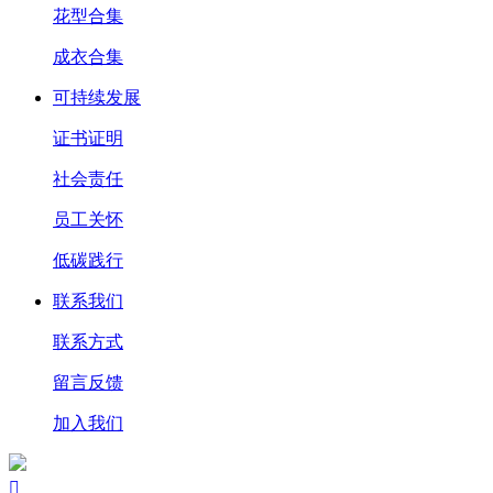
花型合集
成衣合集
可持续发展
证书证明
社会责任
员工关怀
低碳践行
联系我们
联系方式
留言反馈
加入我们
