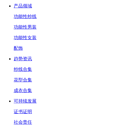
产品领域
功能性纱线
功能性男装
功能性女装
配饰
趋势资讯
纱线合集
花型合集
成衣合集
可持续发展
证书证明
社会责任