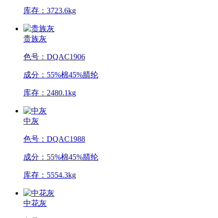
库存：3723.6kg
贵族灰
色号：DQAC1906
成分：55%棉45%腈纶
库存：2480.1kg
中灰
色号：DQAC1988
成分：55%棉45%腈纶
库存：5554.3kg
中花灰