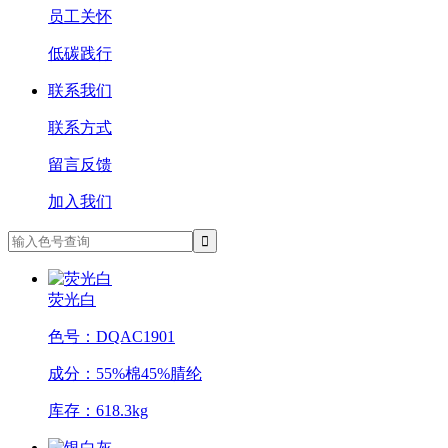
员工关怀
低碳践行
联系我们
联系方式
留言反馈
加入我们
荧光白
色号：DQAC1901
成分：55%棉45%腈纶
库存：618.3kg