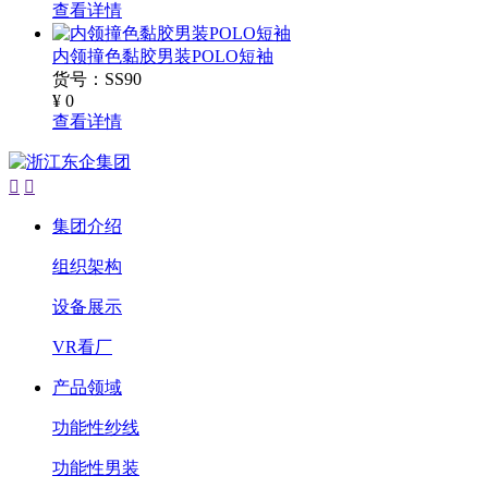
查看详情
内领撞色黏胶男装POLO短袖
货号：SS90
¥ 0
查看详情


集团介绍
组织架构
设备展示
VR看厂
产品领域
功能性纱线
功能性男装