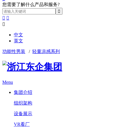
您需要了解什么产品和服务?



中文
英文
功能性男装
/
轻量凉感系列
Menu
集团介绍
组织架构
设备展示
VR看厂