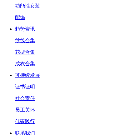
功能性女装
配饰
趋势资讯
纱线合集
花型合集
成衣合集
可持续发展
证书证明
社会责任
员工关怀
低碳践行
联系我们