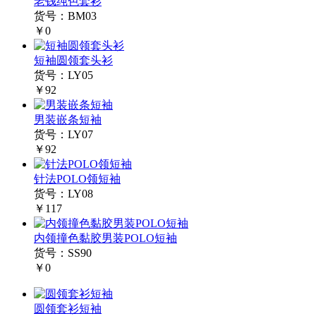
老钱纯色套衫
货号：BM03
￥0
短袖圆领套头衫
货号：LY05
￥92
男装嵌条短袖
货号：LY07
￥92
针法POLO领短袖
货号：LY08
￥117
内领撞色黏胶男装POLO短袖
货号：SS90
￥0
圆领套衫短袖