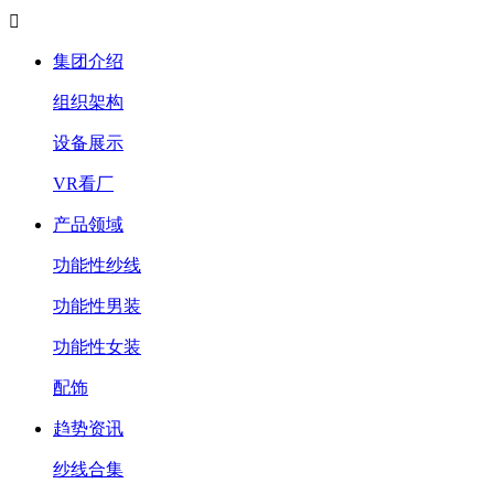

集团介绍
组织架构
设备展示
VR看厂
产品领域
功能性纱线
功能性男装
功能性女装
配饰
趋势资讯
纱线合集