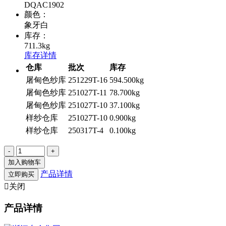
DQAC1902
颜色：
象牙白
库存：
711.3kg
库存详情
仓库
批次
库存
屠甸色纱库
251229T-16
594.500kg
屠甸色纱库
251027T-11
78.700kg
屠甸色纱库
251027T-10
37.100kg
样纱仓库
251027T-10
0.900kg
样纱仓库
250317T-4
0.100kg
加入购物车
产品详情
立即购买

关闭
产品详情