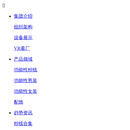

集团介绍
组织架构
设备展示
VR看厂
产品领域
功能性纱线
功能性男装
功能性女装
配饰
趋势资讯
纱线合集