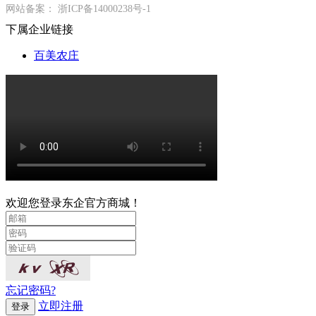
网站备案：
浙ICP备14000238号-1
下属企业链接
百美农庄
欢迎您登录东企官方商城！
忘记密码?
立即注册
登录