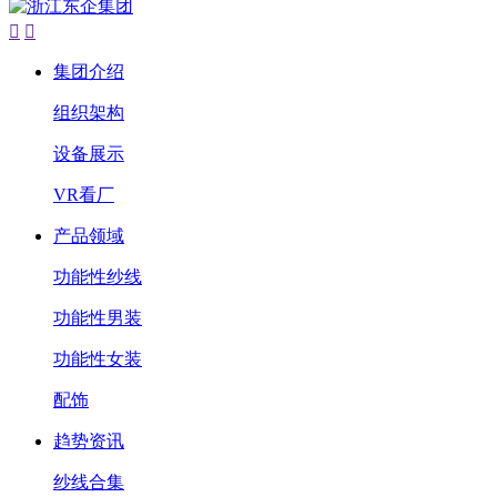


集团介绍
组织架构
设备展示
VR看厂
产品领域
功能性纱线
功能性男装
功能性女装
配饰
趋势资讯
纱线合集