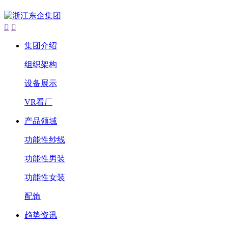


集团介绍
组织架构
设备展示
VR看厂
产品领域
功能性纱线
功能性男装
功能性女装
配饰
趋势资讯