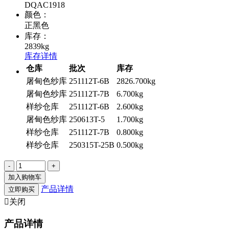
DQAC1918
颜色：
正黑色
库存：
2839kg
库存详情
仓库
批次
库存
屠甸色纱库
251112T-6B
2826.700kg
屠甸色纱库
251112T-7B
6.700kg
样纱仓库
251112T-6B
2.600kg
屠甸色纱库
250613T-5
1.700kg
样纱仓库
251112T-7B
0.800kg
样纱仓库
250315T-25B
0.500kg
加入购物车
产品详情
立即购买

关闭
产品详情