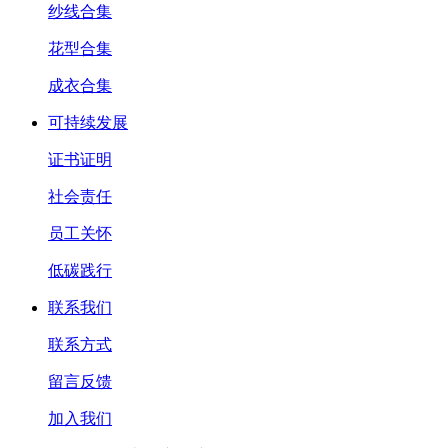
纱线合集
花型合集
成衣合集
可持续发展
证书证明
社会责任
员工关怀
低碳践行
联系我们
联系方式
留言反馈
加入我们