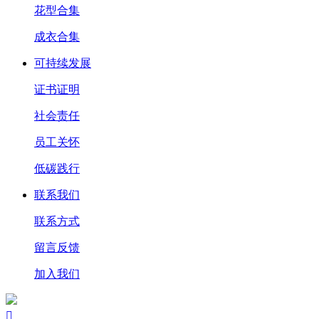
花型合集
成衣合集
可持续发展
证书证明
社会责任
员工关怀
低碳践行
联系我们
联系方式
留言反馈
加入我们
