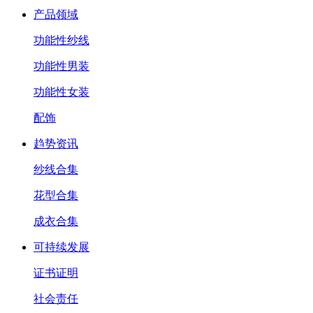
产品领域
功能性纱线
功能性男装
功能性女装
配饰
趋势资讯
纱线合集
花型合集
成衣合集
可持续发展
证书证明
社会责任