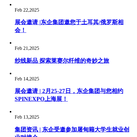
Feb 22,2025
展会邀请 |东企集团邀您于土耳其/俄罗斯相
会！
Feb 21,2025
纱线新品 探索莱赛尔纤维的奇妙之旅
Feb 14,2025
展会邀请 | 2月25-27日，东企集团与您相约
SPINEXPO上海展！
Feb 13,2025
集团资讯 | 东企受邀参加屠甸籍大学生就业创