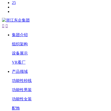
25


集团介绍
组织架构
设备展示
VR看厂
产品领域
功能性纱线
功能性男装
功能性女装
配饰