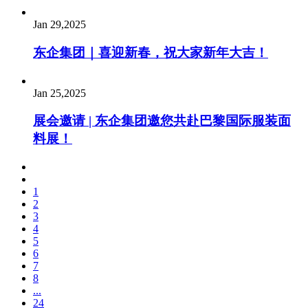
Jan 29,2025
东企集团｜喜迎新春，祝大家新年大吉！
Jan 25,2025
展会邀请 | 东企集团邀您共赴巴黎国际服装面
料展！
1
2
3
4
5
6
7
8
...
24