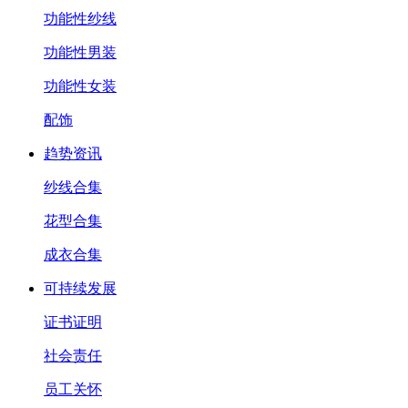
功能性纱线
功能性男装
功能性女装
配饰
趋势资讯
纱线合集
花型合集
成衣合集
可持续发展
证书证明
社会责任
员工关怀