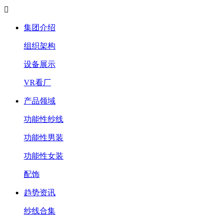

集团介绍
组织架构
设备展示
VR看厂
产品领域
功能性纱线
功能性男装
功能性女装
配饰
趋势资讯
纱线合集