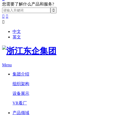
您需要了解什么产品和服务?



中文
英文
Menu
集团介绍
组织架构
设备展示
VR看厂
产品领域