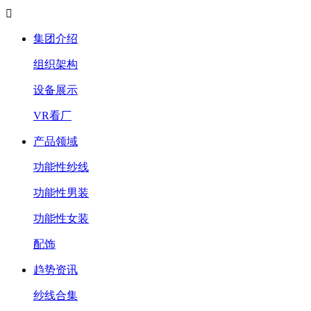

集团介绍
组织架构
设备展示
VR看厂
产品领域
功能性纱线
功能性男装
功能性女装
配饰
趋势资讯
纱线合集