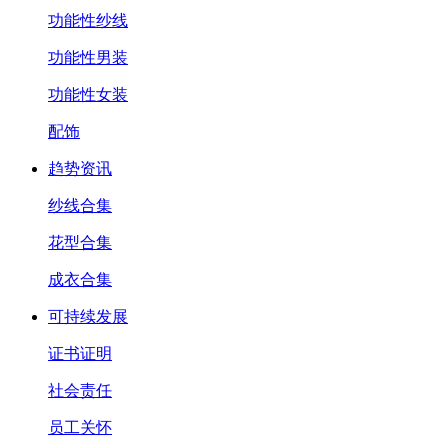
功能性纱线
功能性男装
功能性女装
配饰
趋势资讯
纱线合集
花型合集
成衣合集
可持续发展
证书证明
社会责任
员工关怀