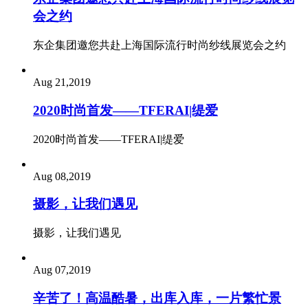
会之约
东企集团邀您共赴上海国际流行时尚纱线展览会之约
Aug 21,2019
2020时尚首发——TFERAI|缇爱
2020时尚首发——TFERAI|缇爱
Aug 08,2019
摄影，让我们遇见
摄影，让我们遇见
Aug 07,2019
辛苦了！高温酷暑，出库入库，一片繁忙景