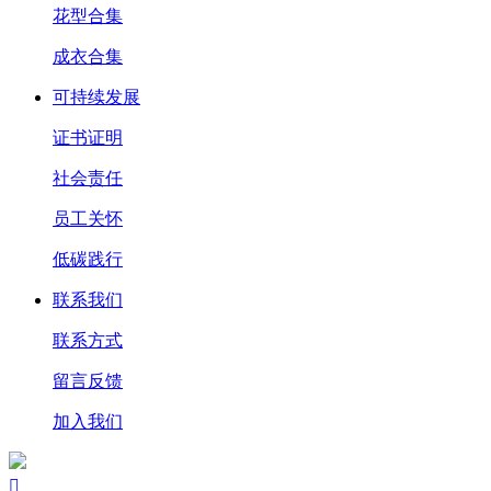
花型合集
成衣合集
可持续发展
证书证明
社会责任
员工关怀
低碳践行
联系我们
联系方式
留言反馈
加入我们
