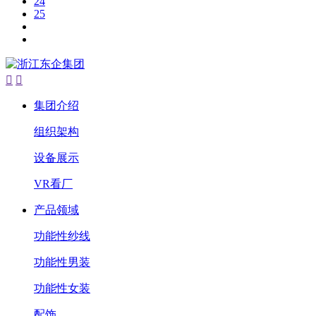
24
25


集团介绍
组织架构
设备展示
VR看厂
产品领域
功能性纱线
功能性男装
功能性女装
配饰