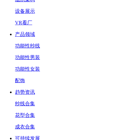
设备展示
VR看厂
产品领域
功能性纱线
功能性男装
功能性女装
配饰
趋势资讯
纱线合集
花型合集
成衣合集
可持续发展