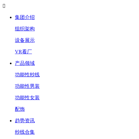

集团介绍
组织架构
设备展示
VR看厂
产品领域
功能性纱线
功能性男装
功能性女装
配饰
趋势资讯
纱线合集