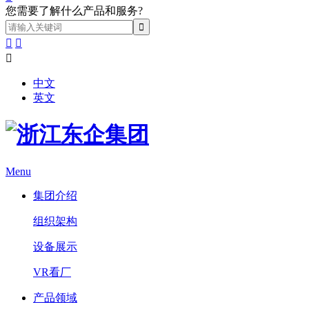
您需要了解什么产品和服务?



中文
英文
Menu
集团介绍
组织架构
设备展示
VR看厂
产品领域