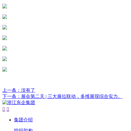
上一条：没有了
下一条：展会第二天 | 三大展位联动，多维展现综合实力。


集团介绍
组织架构