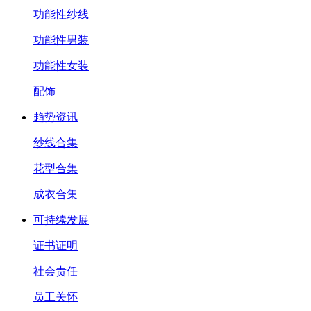
功能性纱线
功能性男装
功能性女装
配饰
趋势资讯
纱线合集
花型合集
成衣合集
可持续发展
证书证明
社会责任
员工关怀