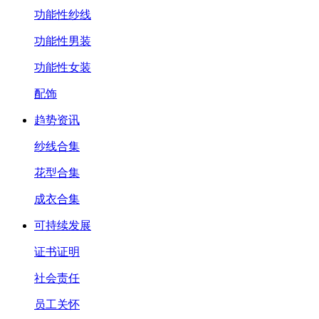
功能性纱线
功能性男装
功能性女装
配饰
趋势资讯
纱线合集
花型合集
成衣合集
可持续发展
证书证明
社会责任
员工关怀