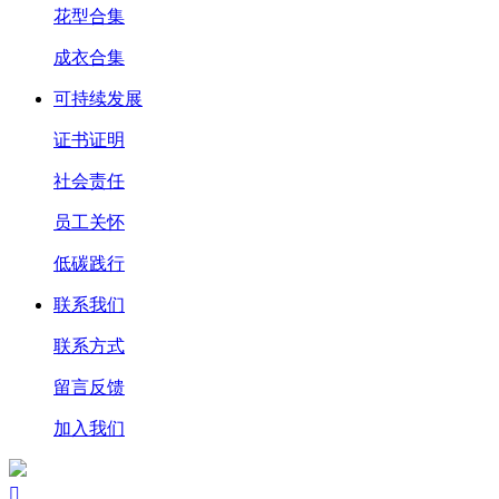
花型合集
成衣合集
可持续发展
证书证明
社会责任
员工关怀
低碳践行
联系我们
联系方式
留言反馈
加入我们
