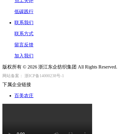
员工关怀
低碳践行
联系我们
联系方式
留言反馈
加入我们
版权所有 © 2026 浙江东企纺织集团 All Rights Reserved.
网站备案：
浙ICP备14000238号-1
下属企业链接
百美农庄