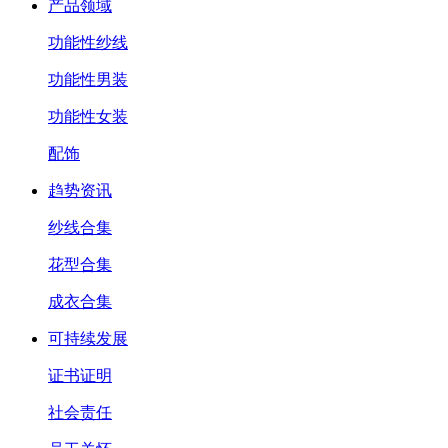
产品领域
功能性纱线
功能性男装
功能性女装
配饰
趋势资讯
纱线合集
花型合集
成衣合集
可持续发展
证书证明
社会责任