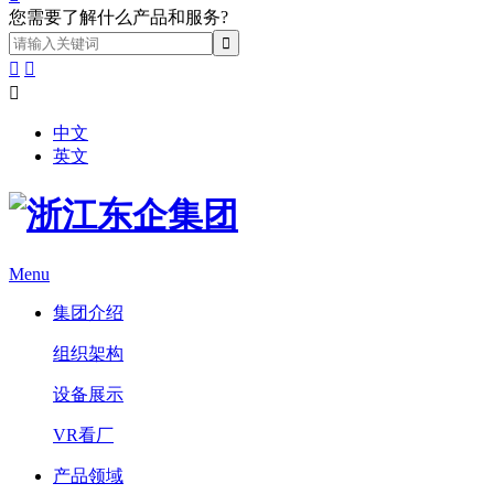
您需要了解什么产品和服务?



中文
英文
Menu
集团介绍
组织架构
设备展示
VR看厂
产品领域