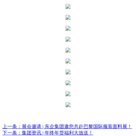
上一条：展会邀请 | 东企集团邀您共赴巴黎国际服装面料展！
下一条：集团资讯 | 年终年货福利大放送！