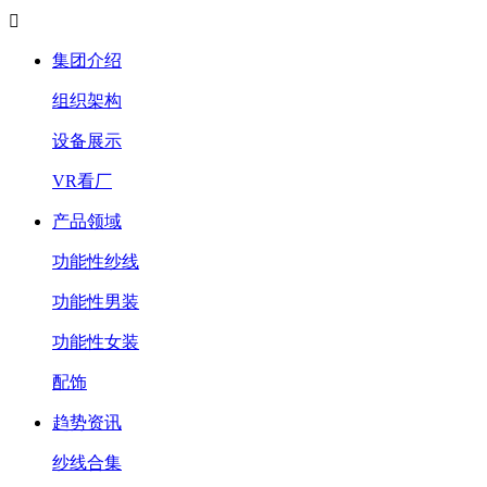

集团介绍
组织架构
设备展示
VR看厂
产品领域
功能性纱线
功能性男装
功能性女装
配饰
趋势资讯
纱线合集