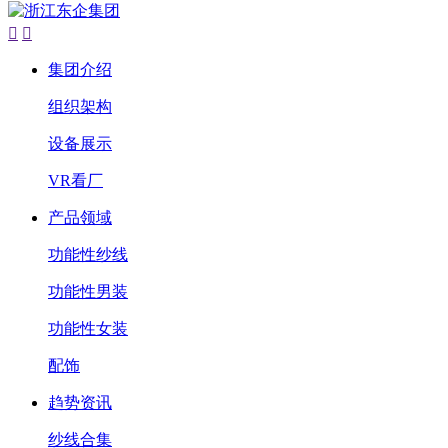


集团介绍
组织架构
设备展示
VR看厂
产品领域
功能性纱线
功能性男装
功能性女装
配饰
趋势资讯
纱线合集