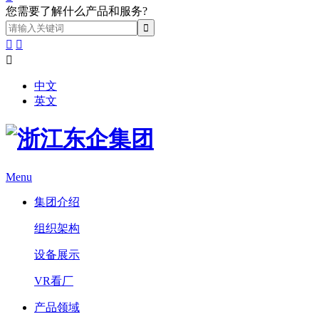
您需要了解什么产品和服务?



中文
英文
Menu
集团介绍
组织架构
设备展示
VR看厂
产品领域