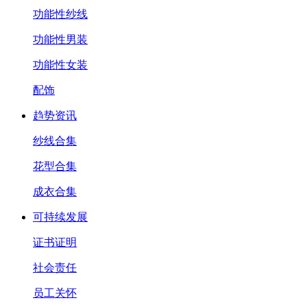
功能性纱线
功能性男装
功能性女装
配饰
趋势资讯
纱线合集
花型合集
成衣合集
可持续发展
证书证明
社会责任
员工关怀