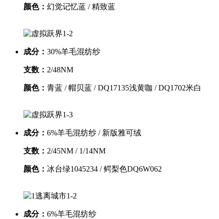
颜色：
幻觉记忆蓝 / 精致蓝
成分：
30%羊毛混纺纱
支数：
2/48NM
颜色：
青蓝 / 帽贝蓝 / DQ17135浅黄咖 / DQ1702米白
成分：
6%羊毛混纺纱 / 新版雅可绒
支数：
2/45NM / 1/14NM
颜色：
冰台绿1045234 / 鳄梨色DQ6W062
成分：
6%羊毛混纺纱