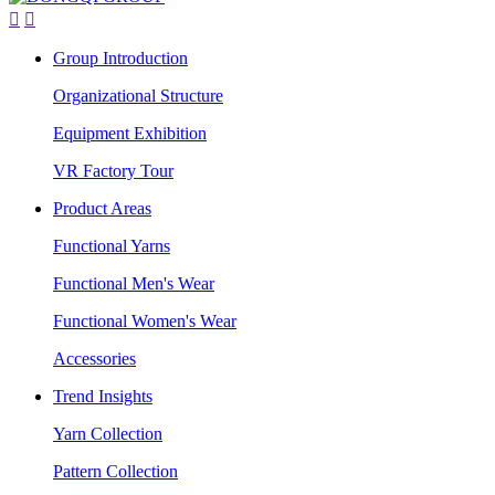


Group Introduction
Organizational Structure
Equipment Exhibition
VR Factory Tour
Product Areas
Functional Yarns
Functional Men's Wear
Functional Women's Wear
Accessories
Trend Insights
Yarn Collection
Pattern Collection