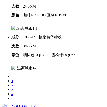
支数：
2/45NM
颜色：
咖啡1045118 / 豆绿1045201
成分：
100%LSE植物精华纱线
支数：
3/68NM
颜色：
烟棕色DQLY17 / 雪松绿DQLY52
1
2
3
4